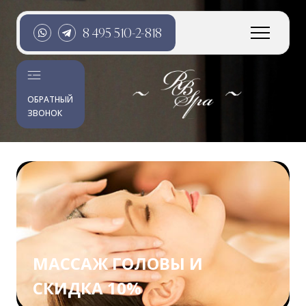
8 495 510-2-818
ОБРАТНЫЙ
ЗВОНОК
МАССАЖ ГОЛОВЫ И
СКИДКА 10%